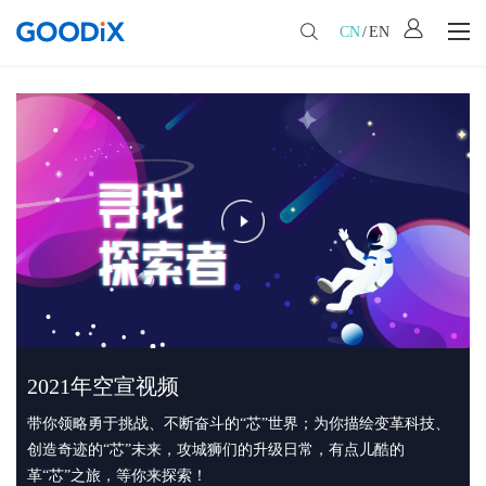
CN
/
EN
空中宣讲
2021年空宣视频
带你领略勇于挑战、不断奋斗的“芯”世界；为你描绘变革科技、
创造奇迹的“芯”未来，攻城狮们的升级日常，有点儿酷的
革“芯”之旅，等你来探索！