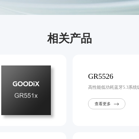
相关产品
GR5526
高性能低功耗蓝牙5.3系统
查看更多