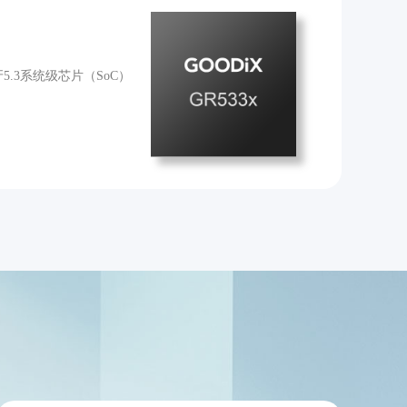
.3系统级芯片（SoC）