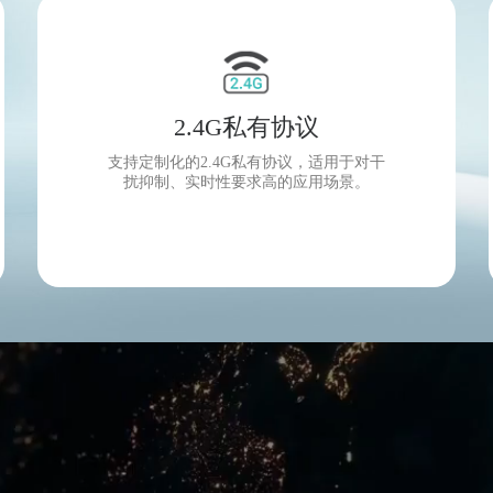
2.4G私有协议
支持定制化的2.4G私有协议，适用于对干
扰抑制、实时性要求高的应用场景。