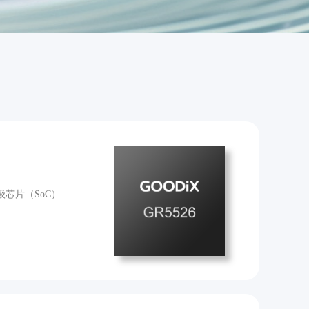
级芯片（SoC）