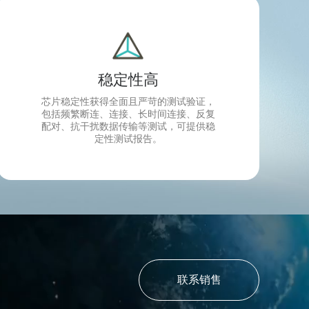
稳定性高
芯片稳定性获得全面且严苛的测试验证，
包括频繁断连、连接、长时间连接、反复
配对、抗干扰数据传输等测试，可提供稳
定性测试报告。
联系销售