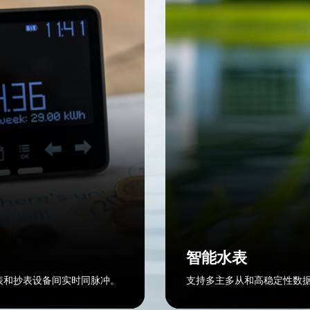
智能水表
电表和抄表设备间实时同脉冲。
支持多主多从和高稳定性数