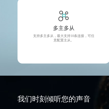
多主多从
支持多主多从，最大支持10条连接，可任
意配置主从。
我们时刻倾听您的声音