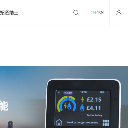
招贤纳士
CN
/
EN
社会招聘
校园招聘
工作在汇顶
能