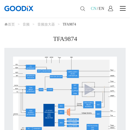
CN
/
EN
首页
>
音频
>
音频放大器
>
TFA9874
TFA9874