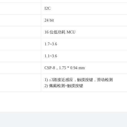
I2C
24 bit
16 位低功耗 MCU
1.7~3.6
1.1~3.6
CSP-8，1.75 * 0.94 mm
1) ≤3路接近感应，触摸按键，滑动检测
2) 佩戴检测+触摸按键