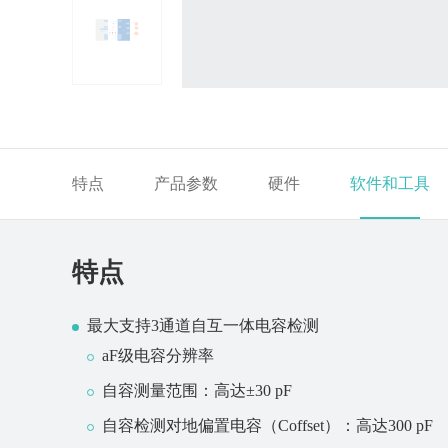
特点
产品参数
硬件
软件和工具
特点
最大支持3通道自互一体电容检测
aF级电容分辨率
自容测量范围：高达±30 pF
自容检测对地偏置电容（Coffset）：高达300 pF