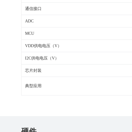
通信接口
ADC
MCU
VDD供电电压（V）
I2C供电电压（V）
芯片封装
典型应用
硬件