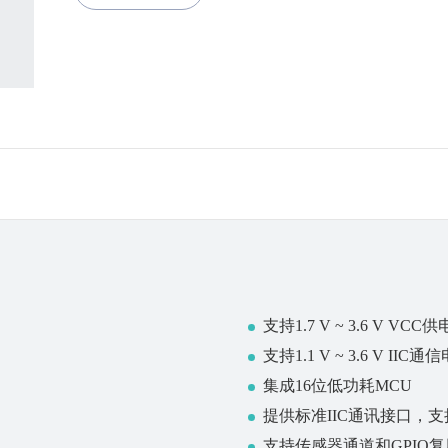
支持1.7 V ~ 3.6 V VCC供
支持1.1 V ~ 3.6 V IIC通
集成16位低功耗MCU
提供标准IIC通讯接口，
支持传感器通道和GPIO复