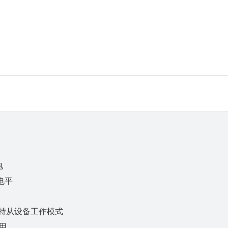
电
信电平
支持从设备工作模式
用