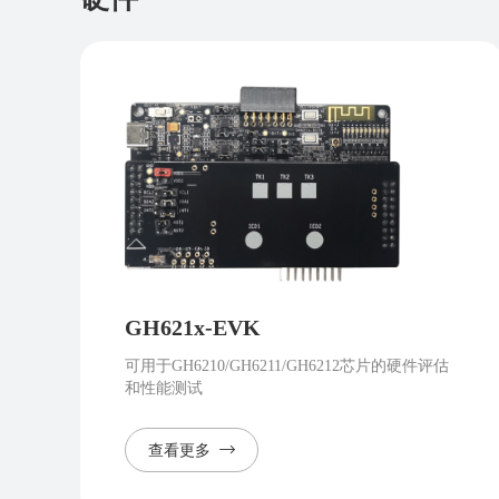
GH621x-EVK
可用于GH6210/GH6211/GH6212芯片的硬件评估
和性能测试
查看更多