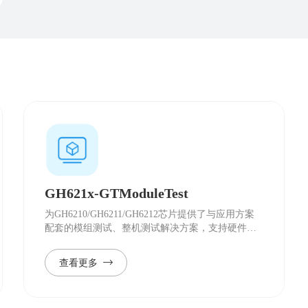
GH621x-GTModuleTest
为GH6210/GH6211/GH6212芯片提供了与应用方案
配套的模组测试、整机测试解决方案，支持硬件功
能测试、Cap sensor校准测试、Force校准测试等。
查看更多