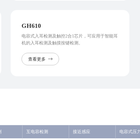
GH610
电容式入耳检测及触控2合1芯片，可应用于智能耳
机的入耳检测及触摸按键检测。
查看更多
测
互电容检测
接近感应
电容式压