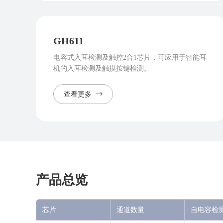
GH611
电容式入耳检测及触控2合1芯片，可应用于智能耳
机的入耳检测及触摸按键检测。
查看更多
产品总览
芯片
通道数量
自电容检