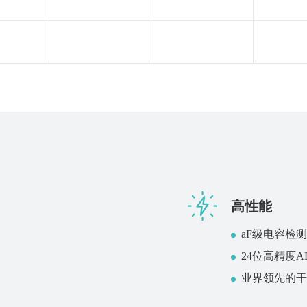
高性能
aF级电容检测分
24位高精度
业界领先的干