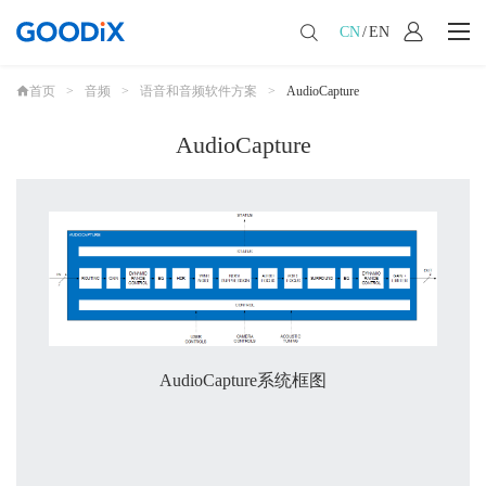
CN
/
EN
首页
>
音频
>
语音和音频软件方案
>
AudioCapture
AudioCapture
AudioCapture系统框图