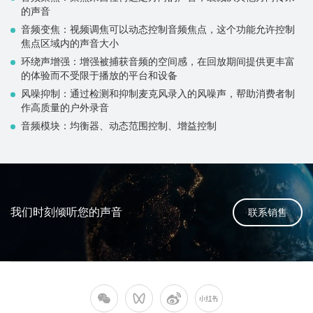
的声音
音频变焦：视频调焦可以动态控制音频焦点，这个功能允许控制
焦点区域内的声音大小
环绕声增强：增强被捕获音频的空间感，在回放期间提供更丰富
的体验而不受限于播放的平台和设备
风噪抑制：通过检测和抑制麦克风录入的风噪声，帮助消费者制
作高质量的户外录音
音频模块：均衡器、动态范围控制、增益控制
我们时刻倾听您的声音
联系销售