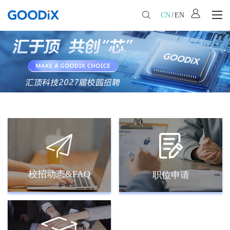
CN
/
EN
校招动态&FAQ
职位申请