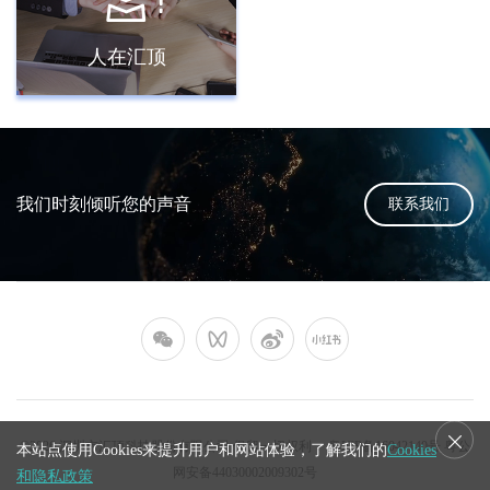
人在汇顶
我们时刻倾听您的声音
联系我们
©2026 深圳市汇顶科技股份有限公司 保留一切权利．
粤ICP备16042140号
粤公
本站点使用Cookies来提升用户和网站体验，了解我们的
Cookies
网安备44030002009302号
和隐私政策