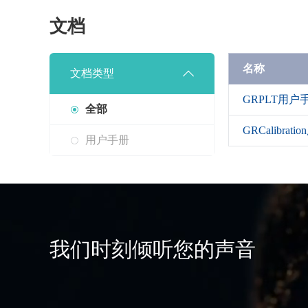
文档
名称
文档类型
GRPLT用户
全部
GRCalibrat
用户手册
我们时刻倾听您的声音