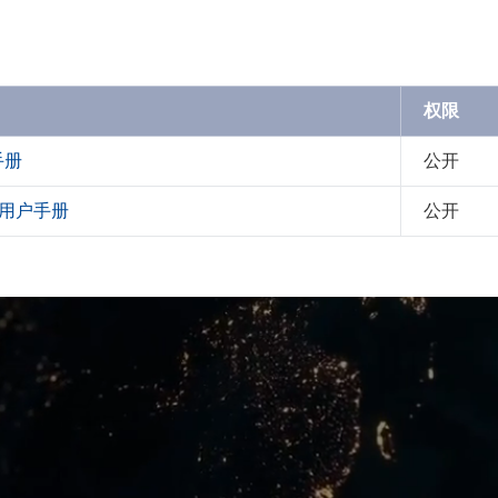
权限
手册
公开
ion用户手册
公开