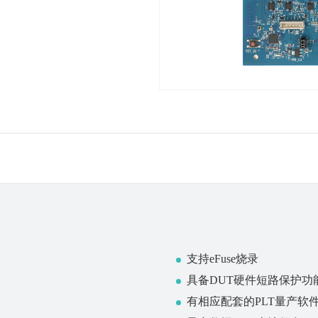
支持eFuse烧录
具备DUT硬件短路保护功
有相应配套的PLT量产软