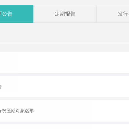
新公告
定期报告
发行
告
行权激励对象名单