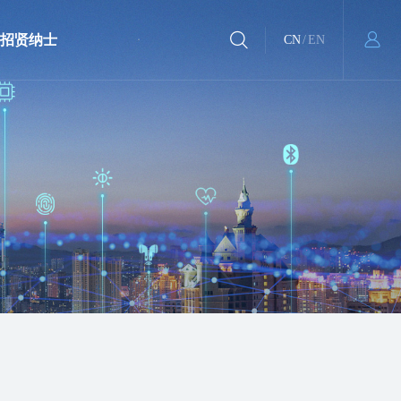
招贤纳士
CN
/
EN
社会招聘
校园招聘
工作在汇顶