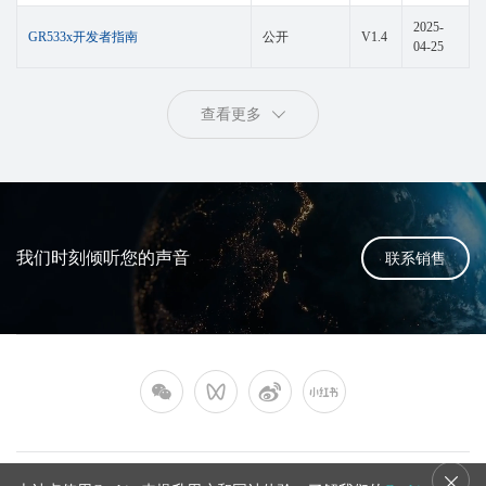
2025-
GR533x开发者指南
公开
V1.4
04-25
查看更多
我们时刻倾听您的声音
联系销售