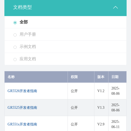
文档类型
全部
用户手册
示例文档
应用文档
名称
权限
版本
日期
2025-
GR5526开发者指南
公开
V1.2
08-06
2025-
GR5525开发者指南
公开
V1.3
08-06
2025-
GR551x开发者指南
公开
V2.9
06-11