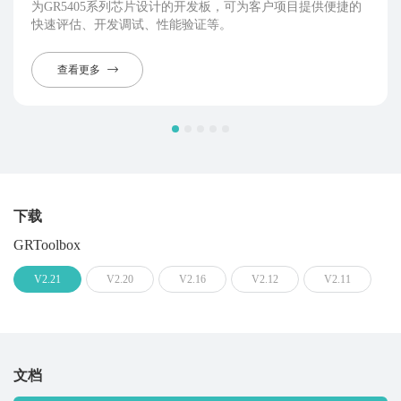
为GR5405系列芯片设计的开发板，可为客户项目提供便捷的
快速评估、开发调试、性能验证等。
查看更多
下载
GRToolbox
V2.21
V2.20
V2.16
V2.12
V2.11
文档